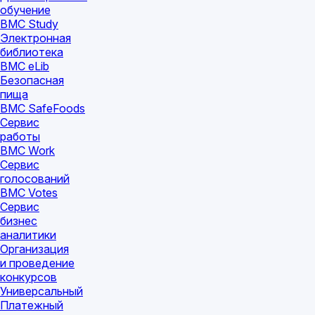
обучение
BMC Study
Электронная
библиотека
BMC eLib
Безопасная
пища
BMC SafeFoods
Сервис
работы
BMC Work
Сервис
голосований
BMC Votes
Сервис
бизнес
аналитики
Организация
и проведение
конкурсов
Универсальный
Платежный