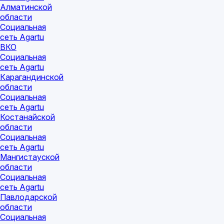
Алматинской
области
Социальная
сеть Agartu
ВКО
Социальная
сеть Agartu
Карагандинской
области
Социальная
сеть Agartu
Костанайской
области
Социальная
сеть Agartu
Мангистауской
области
Социальная
сеть Agartu
Павлодарской
области
Социальная