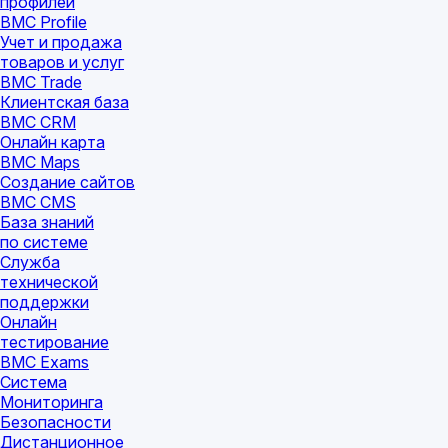
профилей
BMC Profile
Учет и продажа
товаров и услуг
BMC Trade
Клиентская база
BMC CRM
Онлайн карта
BMC Maps
Создание сайтов
BMC CMS
База знаний
по системе
Служба
технической
поддержки
Онлайн
тестирование
BMC Exams
Система
Мониторинга
Безопасности
Дистанционное