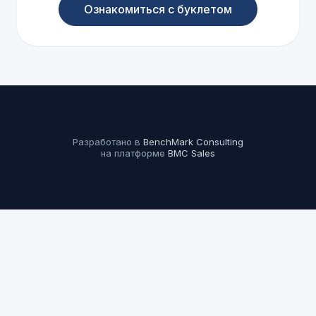
Ознакомиться с буклетом
Разработано в
BenchMark Consulting
на платформе
BMC Sales