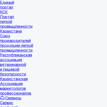
Единый
портал
КСК
Портал
легкой
промышленности
Казахстана
Союз
производителей
продукции легкой
промышленности
Республиканская
ассоциация
ветеринарной
и пищевой
безопасности
Казахстанская
Ассоциация
маркетологов
профессионалов
Сервисы
Сервис